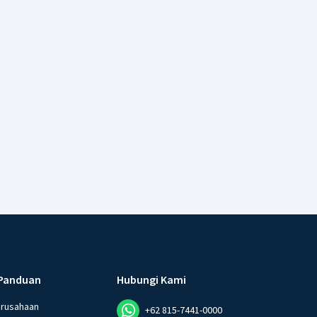
Panduan
Hubungi Kami
erusahaan
+62 815-7441-0000