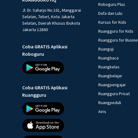
Roboguru Plus
Jl. Dr. Saharjo No.161, Manggarai
Dafa dan Lulu
Selatan, Tebet, Kota Jakarta
Kursus for Kids
Selatan, Daerah Khusus Ibukota
Jakarta 12860
Ruangguru for Kids
Ruangguru for Busin
Coba GRATIS Aplikasi
Ruanguji
Roboguru
Ruangbaca
Ruangkelas
Ruangbelajar
Ruangpengajar
Coba GRATIS Aplikasi
Ruangguru Privat
Ruangguru
Ruangpeduli
Airis