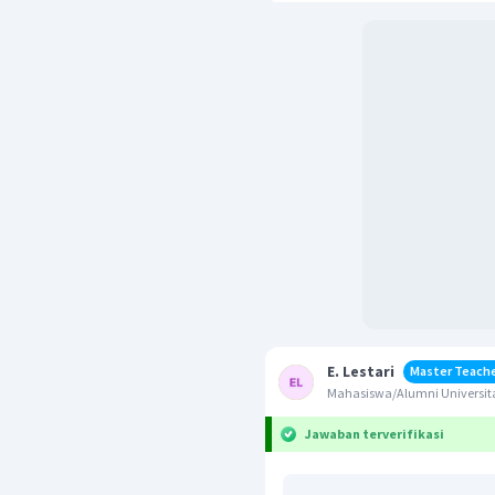
E. Lestari
Master Teach
Mahasiswa/Alumni Universita
Jawaban terverifikasi