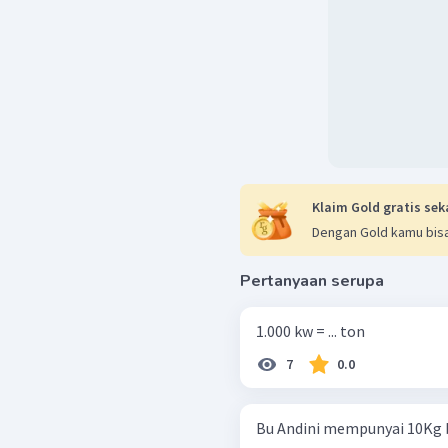
Klaim Gold gratis sek
Dengan Gold kamu bisa
Pertanyaan serupa
1.000 kw = ... ton
7
0.0
Bu Andini mempunyai 10Kg 