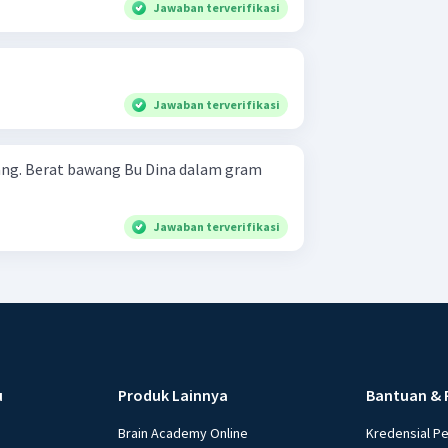
Jawaban terverifikasi
Jawaban terverifikasi
ng. Berat bawang Bu Dina dalam gram
Jawaban terverifikasi
u
Produk Lainnya
Bantuan & 
Brain Academy Online
Kredensial P