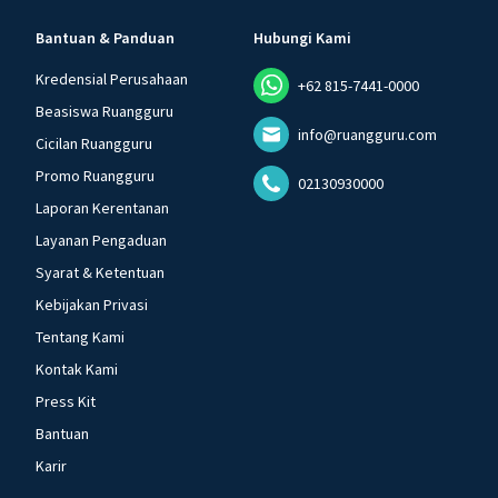
Bantuan & Panduan
Hubungi Kami
Kredensial Perusahaan
+62 815-7441-0000
Beasiswa Ruangguru
info@ruangguru.com
Cicilan Ruangguru
Promo Ruangguru
02130930000
Laporan Kerentanan
Layanan Pengaduan
Syarat & Ketentuan
Kebijakan Privasi
Tentang Kami
Kontak Kami
Press Kit
Bantuan
Karir