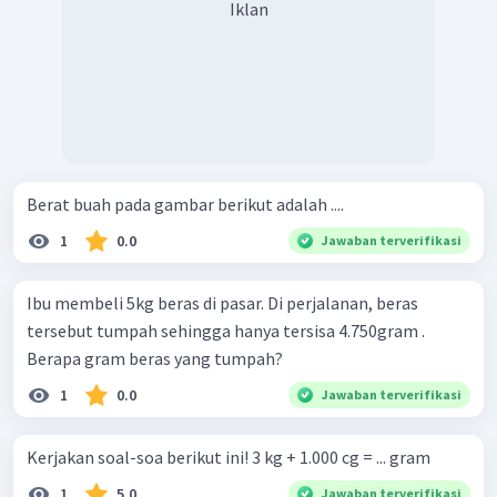
Iklan
Berat buah pada gambar berikut adalah ....
1
0.0
Jawaban terverifikasi
Ibu membeli 5kg beras di pasar. Di perjalanan, beras
tersebut tumpah sehingga hanya tersisa 4.750gram .
Berapa gram beras yang tumpah?
1
0.0
Jawaban terverifikasi
Kerjakan soal-soa berikut ini! 3 kg + 1.000 cg = ... gram
1
5.0
Jawaban terverifikasi