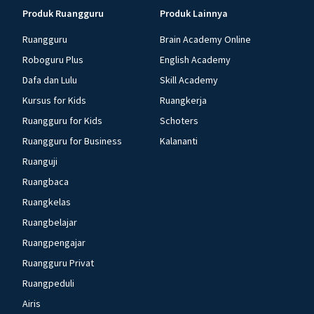
Produk Ruangguru
Produk Lainnya
Ruangguru
Brain Academy Online
Roboguru Plus
English Academy
Dafa dan Lulu
Skill Academy
Kursus for Kids
Ruangkerja
Ruangguru for Kids
Schoters
Ruangguru for Business
Kalananti
Ruanguji
Ruangbaca
Ruangkelas
Ruangbelajar
Ruangpengajar
Ruangguru Privat
Ruangpeduli
Airis