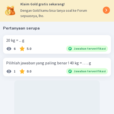
Klaim Gold gratis sekarang!
Dengan Gold kamu bisa tanya soal ke Forum
sepuasnya, lho.
Pertanyaan serupa
20 kg = ... g
6
5.0
Jawaban terverifikasi
Pilihlah jawaban yang paling benar ! 40 kg = . . . . g
1
0.0
Jawaban terverifikasi