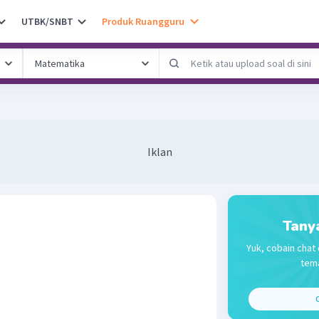
UTBK/SNBT
Produk Ruangguru
Iklan
Tany
Yuk, cobain chat 
tema
C