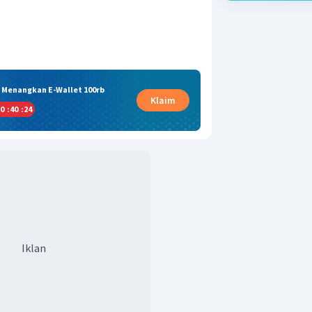
& Menangkan E-Wallet 100rb
Klaim
0
:
40
:
23
Iklan