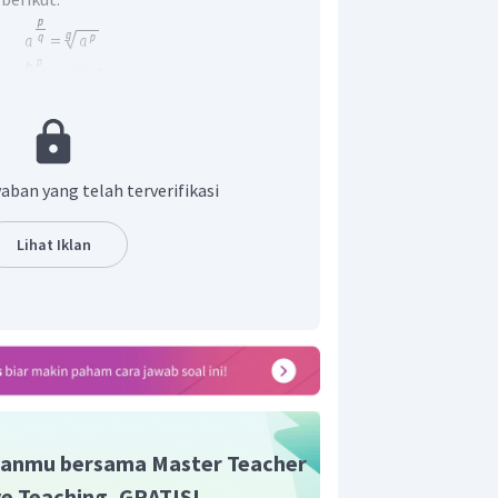
 hasil dari bentuk berikut.
aban yang telah terverifikasi
Lihat Iklan
anmu bersama Master Teacher
ive Teaching, GRATIS!