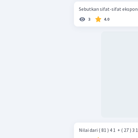
Sebutkan sifat-sifat ekspon
3
4.0
Nilai dari ( 81 ) 4 1 ​ + ( 27 ) 3 1 ​ 