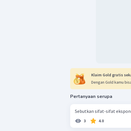
Klaim Gold gratis sek
Dengan Gold kamu bisa
Pertanyaan serupa
Sebutkan sifat-sifat ekspon
3
4.0