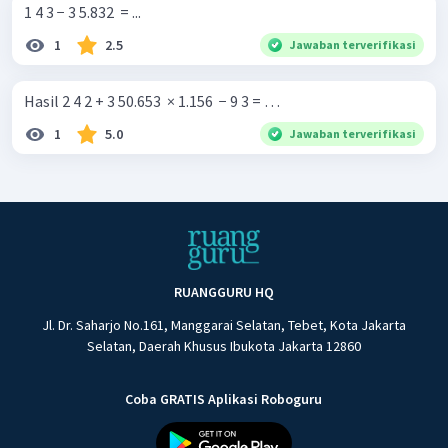
1 4 3 − 3 5.832 ​ = ...
1
2.5
Jawaban terverifikasi
Hasil 2 4 2 + 3 50.653 ​ × 1.156 ​ − 9 3 = …
1
5.0
Jawaban terverifikasi
RUANGGURU HQ
Jl. Dr. Saharjo No.161, Manggarai Selatan, Tebet, Kota Jakarta
Selatan, Daerah Khusus Ibukota Jakarta 12860
Coba GRATIS Aplikasi Roboguru