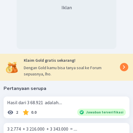
Iklan
Klaim Gold gratis sekarang!
Dengan Gold kamu bisa tanya soal ke Forum
sepuasnya, lho.
Pertanyaan serupa
Hasil dari 3 68.921 ​ adalah....
2
0.0
Jawaban terverifikasi
3 2.774 ​ + 3 216.000 ​ + 3 343.000 ​ = ....