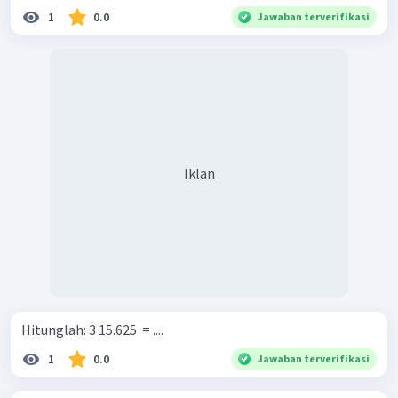
1
0.0
Jawaban terverifikasi
Iklan
Hitunglah: 3 15.625 ​ = ....
1
0.0
Jawaban terverifikasi