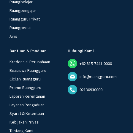
Ruangbelajar
Ruangpengajar
Ruangguru Privat
Ruangpeduli
Airis
Bantuan & Panduan
Hubungi Kami
Kredensial Perusahaan
+62 815-7441-0000
Beasiswa Ruangguru
info@ruangguru.com
Cicilan Ruangguru
Promo Ruangguru
02130930000
Laporan Kerentanan
Layanan Pengaduan
Syarat & Ketentuan
Kebijakan Privasi
Tentang Kami