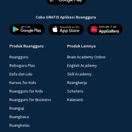
Coba GRATIS Aplikasi Ruangguru
Produk Ruangguru
Produk Lainnya
Ruangguru
Brain Academy Online
Roboguru Plus
English Academy
Dafa dan Lulu
Skill Academy
Kursus for Kids
Ruangkerja
Ruangguru for Kids
Schoters
Ruangguru for Business
Kalananti
Ruanguji
Ruangbaca
Ruangkelas