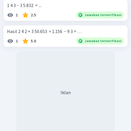
1 4 3 − 3 5.832 ​ = ...
1
2.5
Jawaban terverifikasi
Hasil 2 4 2 + 3 50.653 ​ × 1.156 ​ − 9 3 = …
1
5.0
Jawaban terverifikasi
Iklan