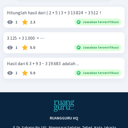
Hitunglah hasil dari ( 2 + 5 ) 3 + 3 13.824 ​ ÷ 3 512 ​ !
1
2.3
Jawaban terverifikasi
3 125 ​ × 3 1.000 ​ = ⋯
1
5.0
Jawaban terverifikasi
Hasil dari 6 3 + 9 3 − 3 19.683 ​ adalah ...
1
5.0
Jawaban terverifikasi
RUANGGURU HQ
Jl. Dr. Saharjo No.161, Manggarai Selatan, Tebet, Kota Jakarta