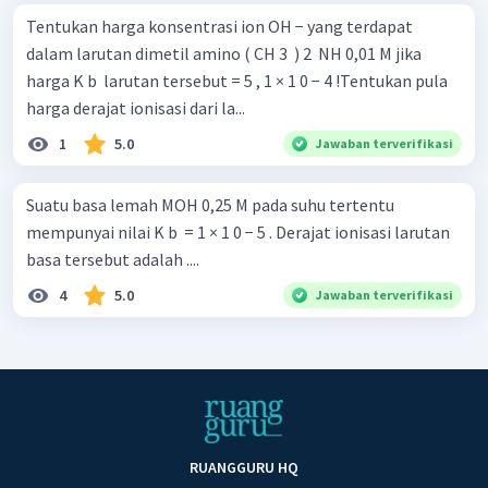
Tentukan harga konsentrasi ion OH − yang terdapat
dalam larutan dimetil amino ( CH 3 ​ ) 2 ​ NH 0,01 M jika
harga K b ​ larutan tersebut = 5 , 1 × 1 0 − 4 !Tentukan pula
harga derajat ionisasi dari la...
1
5.0
Jawaban terverifikasi
Suatu basa lemah MOH 0,25 M pada suhu tertentu
mempunyai nilai K b ​ = 1 × 1 0 − 5 . Derajat ionisasi larutan
basa tersebut adalah ....
4
5.0
Jawaban terverifikasi
RUANGGURU HQ