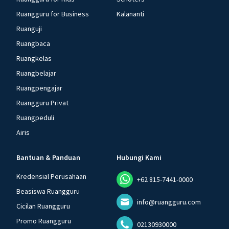
Ruangguru for Business
Kalananti
Ruanguji
Ruangbaca
Ruangkelas
Ruangbelajar
Ruangpengajar
Ruangguru Privat
Ruangpeduli
Airis
Bantuan & Panduan
Hubungi Kami
Kredensial Perusahaan
+62 815-7441-0000
Beasiswa Ruangguru
info@ruangguru.com
Cicilan Ruangguru
Promo Ruangguru
02130930000