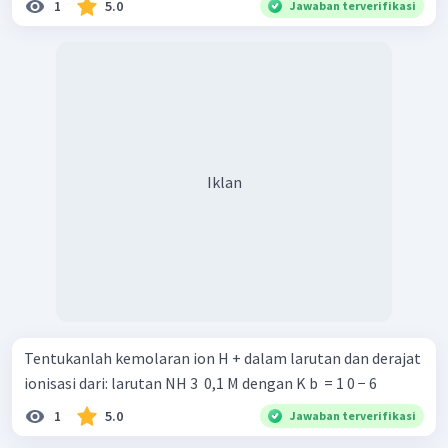
1
5.0
Jawaban terverifikasi
Iklan
Tentukanlah kemolaran ion H + dalam larutan dan derajat
ionisasi dari: larutan NH 3 ​ 0,1 M dengan K b ​ = 1 0 − 6
1
5.0
Jawaban terverifikasi