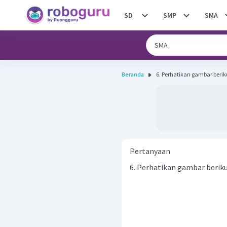
SD
SMP
SMA
Beranda
Pertanyaan
6. Perhatikan gambar beriku