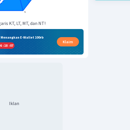
aris KT, LT, MT, dan NT!
& Menangkan E-Wallet 100rb
Klaim
6
:
18
:
06
Iklan