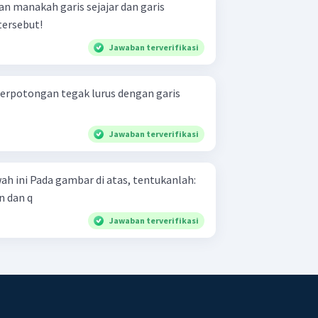
ersebut!
Jawaban terverifikasi
berpotongan tegak lurus dengan garis
Jawaban terverifikasi
 tentukanlah:
n dan q
Jawaban terverifikasi