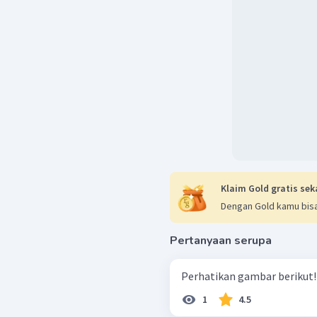
Klaim Gold gratis sek
Dengan Gold kamu bisa
Pertanyaan serupa
1
4.5