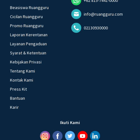
+62 815-7441-0000
Beasiswa Ruangguru
info@ruangguru.com
Cicilan Ruangguru
Promo Ruangguru
02130930000
Laporan Kerentanan
Layanan Pengaduan
Syarat & Ketentuan
Kebijakan Privasi
Tentang Kami
Kontak Kami
Press Kit
Bantuan
Karir
Ikuti Kami