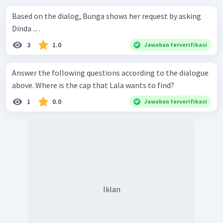
Based on the dialog, Bunga shows her request by asking
Dinda ... .
3
1.0
Jawaban terverifikasi
Answer the following questions according to the dialogue
above. Where is the cap that Lala wants to find?
1
0.0
Jawaban terverifikasi
Iklan