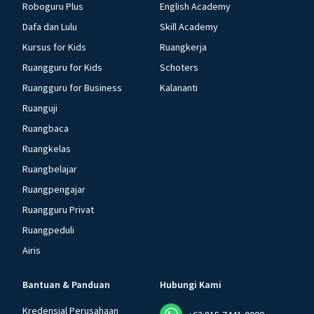
Roboguru Plus
English Academy
Dafa dan Lulu
Skill Academy
Kursus for Kids
Ruangkerja
Ruangguru for Kids
Schoters
Ruangguru for Business
Kalananti
Ruanguji
Ruangbaca
Ruangkelas
Ruangbelajar
Ruangpengajar
Ruangguru Privat
Ruangpeduli
Airis
Bantuan & Panduan
Hubungi Kami
Kredensial Perusahaan