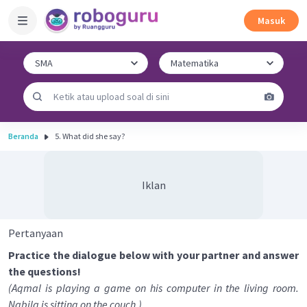
Masuk
Beranda
5. What did she say?
Iklan
Pertanyaan
Practice the dialogue below with your partner and answer
the questions!
(Aqmal is playing a game on his computer in the living room.
Nabila is sitting on the couch.)