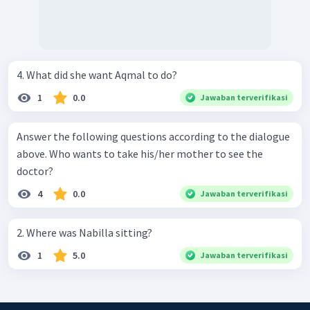
4. What did she want Aqmal to do?
1
0.0
Jawaban terverifikasi
Answer the following questions according to the dialogue
above. Who wants to take his/her mother to see the
doctor?
4
0.0
Jawaban terverifikasi
2. Where was Nabilla sitting?
1
5.0
Jawaban terverifikasi