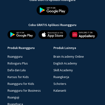
Coba GRATIS Aplikasi Ruangguru
Produk Ruangguru
Produk Lainnya
Ruangguru
Brain Academy Online
Roboguru Plus
English Academy
Dafa dan Lulu
Skill Academy
Kursus for Kids
Ruangkerja
Ruangguru for Kids
Schoters
Ruangguru for Business
Kalananti
Ruanguji
Ruangbaca