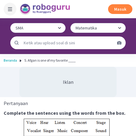
Masuk
Beranda
5. Afgan is one of my favorite ____
Iklan
Pertanyaan
Complete the sentences using the words from the box.