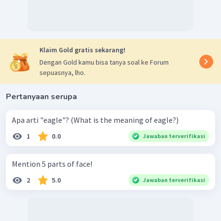
Klaim Gold gratis sekarang!
Dengan Gold kamu bisa tanya soal ke Forum
sepuasnya, lho.
Pertanyaan serupa
Apa arti "eagle"? (What is the meaning of eagle?)
1
0.0
Jawaban terverifikasi
Mention 5 parts of face!
2
5.0
Jawaban terverifikasi