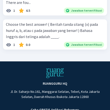
There are fou...
1
4.5
Jawaban terverifikasi
Choose the best answer! ( Berilah tanda silang (x) pada
huruf a, b, atau c pada jawaban yang benar! ) Bahasa
Inggris dari telinga adalah ____.
1
0.0
Jawaban terverifikasi
RUANGGURU HQ
Jl. Dr. Saharjo No.161, Manggarai Selatan, Tebet, Kota Jakarta
Selatan, Daerah Khusus Ibukota Jakarta 12860
Coba GRATIS Aplikasi Roboguru