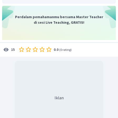
Perdalam pemahamanmu bersama Master Teacher
di sesi Live Teaching, GRATIS!
0.0
15
(
0 rating
)
Iklan