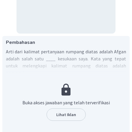
Pembahasan
Arti dari kalimat pertanyaan rumpang diatas adalah Afgan
adalah salah satu ____ kesukaan saya. Kata yang tepat
untuk melengkapi kalimat rumpang diatas adalah
penyanyi.
Jadi, jawaban yang benar adalah
singer.
Buka akses jawaban yang telah terverifikasi
Lihat Iklan