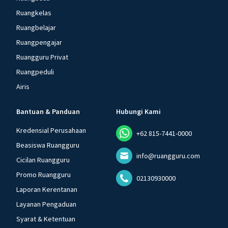
Ruangkelas
Ruangbelajar
Ruangpengajar
Ruangguru Privat
Ruangpeduli
Airis
Bantuan & Panduan
Hubungi Kami
Kredensial Perusahaan
+62 815-7441-0000
Beasiswa Ruangguru
info@ruangguru.com
Cicilan Ruangguru
Promo Ruangguru
02130930000
Laporan Kerentanan
Layanan Pengaduan
Syarat & Ketentuan