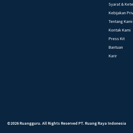
Syarat & Ket
Kebijakan Pri
Tentang Kami
Kontak Kami
Press Kit
Bantuan
Karir
©
2026
Ruangguru
.
All Rights Reserved
PT. Ruang Raya Indonesia