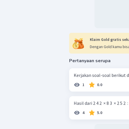
Klaim Gold gratis sek
Dengan Gold kamu bisa
Pertanyaan serupa
1
0.0
Hasil dari 2 4 2 ​ × 8 3 ​ × 2 5 2 ​ : 2
4
5.0