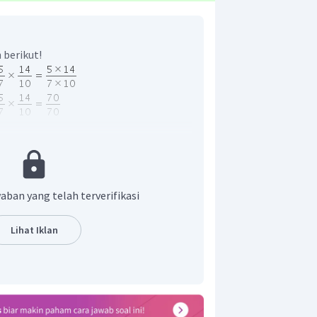
 berikut!
ya adalah 1.
aban yang telah terverifikasi
Lihat Iklan