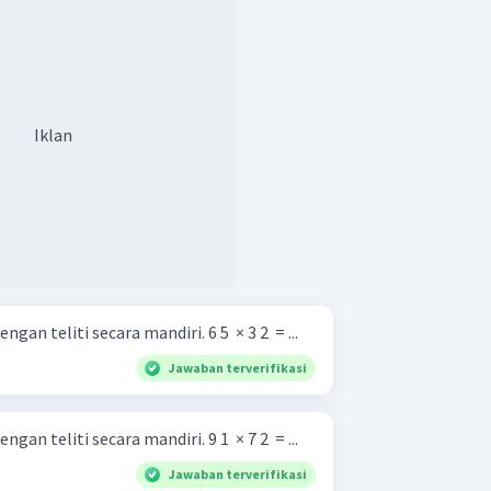
Iklan
Kerjakan soal-soal berikut dengan teliti secara mandiri. 6 5 ​ × 3 2 ​ = ...
Jawaban terverifikasi
Kerjakan soal-soal berikut dengan teliti secara mandiri. 9 1 ​ × 7 2 ​ = ...
Jawaban terverifikasi