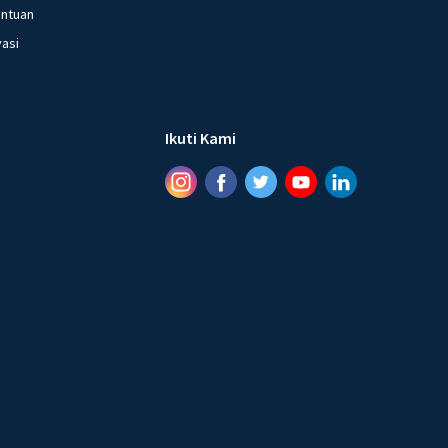
entuan
vasi
Ikuti Kami