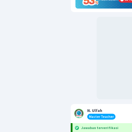
N. Ulfah
Master Teacher
Jawaban terverifikasi