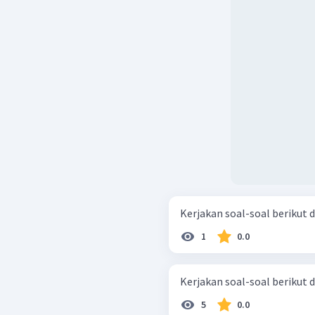
1
0.0
5
0.0