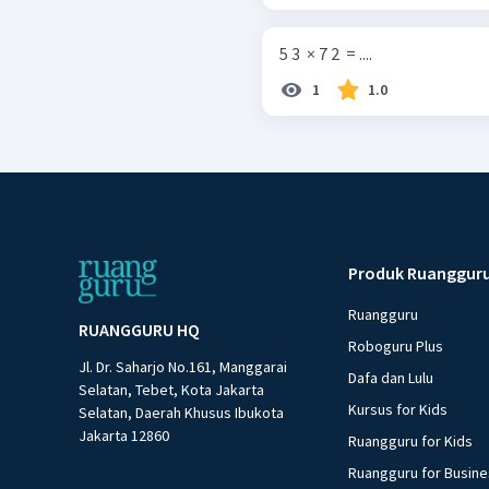
5 3 ​ × 7 2 ​ = ....
1
1.0
Produk Ruanggur
Ruangguru
RUANGGURU HQ
Roboguru Plus
Jl. Dr. Saharjo No.161, Manggarai
Dafa dan Lulu
Selatan, Tebet, Kota Jakarta
Kursus for Kids
Selatan, Daerah Khusus Ibukota
Jakarta 12860
Ruangguru for Kids
Ruangguru for Busin