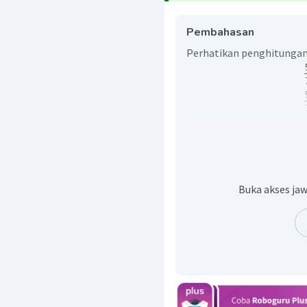
Pembahasan
Perhatikan penghitungan
Dengan demikian, hasiln
Buka akses jaw