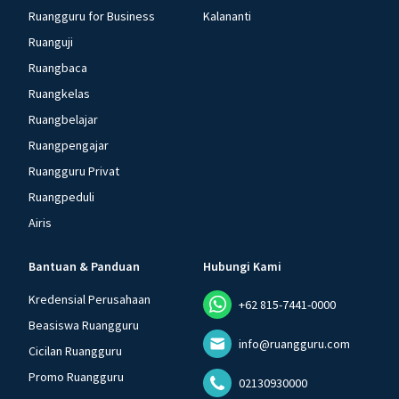
Ruangguru for Business
Kalananti
Ruanguji
Ruangbaca
Ruangkelas
Ruangbelajar
Ruangpengajar
Ruangguru Privat
Ruangpeduli
Airis
Bantuan & Panduan
Hubungi Kami
Kredensial Perusahaan
+62 815-7441-0000
Beasiswa Ruangguru
info@ruangguru.com
Cicilan Ruangguru
Promo Ruangguru
02130930000