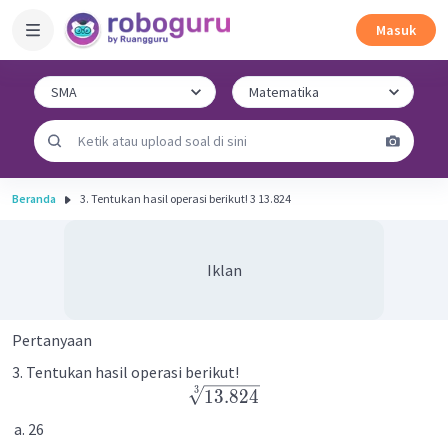
Masuk
Beranda
3. Tentukan hasil operasi berikut! 3 13.824 ​
Iklan
Pertanyaan
3. Tentukan hasil operasi berikut!
3
13.824
26