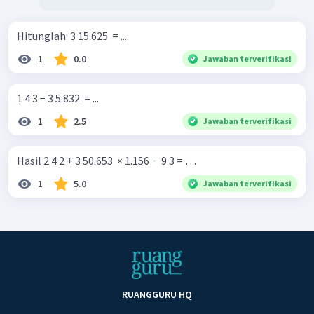
Hitunglah: 3 15.625 ​ = ....
1
0.0
Jawaban terverifikasi
1 4 3 − 3 5.832 ​ = ...
1
2.5
Jawaban terverifikasi
Hasil 2 4 2 + 3 50.653 ​ × 1.156 ​ − 9 3 = …
1
5.0
Jawaban terverifikasi
RUANGGURU HQ