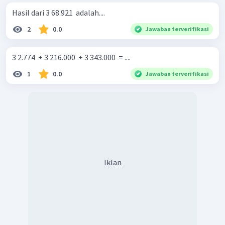
Hasil dari 3 68.921 ​ adalah....
2
0.0
Jawaban terverifikasi
3 2.774 ​ + 3 216.000 ​ + 3 343.000 ​ = ....
1
0.0
Jawaban terverifikasi
Iklan