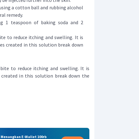
be injected further into the skin.
using a cotton ball and rubbing alcohol
ral remedy.
ing 1 teaspoon of baking soda and 2
te to reduce itching and swelling. It is
es created in this solution break down
bite to reduce itching and swelling. It is
created in this solution break down the
& Menangkan E-Wallet 100rb