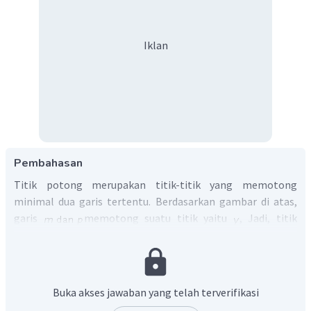
Iklan
Pembahasan
Titik potong merupakan titik-titik yang memotong
minimal dua garis tertentu. Berdasarkan gambar di atas,
garis
memotong suatu titik yaitu
, Jadi, titik
perpotongan antara garis
adalah
.
Buka akses jawaban yang telah terverifikasi