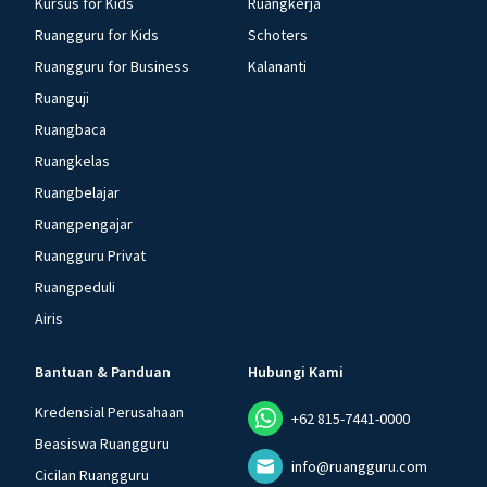
Kursus for Kids
Ruangkerja
Ruangguru for Kids
Schoters
Ruangguru for Business
Kalananti
Ruanguji
Ruangbaca
Ruangkelas
Ruangbelajar
Ruangpengajar
Ruangguru Privat
Ruangpeduli
Airis
Bantuan & Panduan
Hubungi Kami
Kredensial Perusahaan
+62 815-7441-0000
Beasiswa Ruangguru
info@ruangguru.com
Cicilan Ruangguru