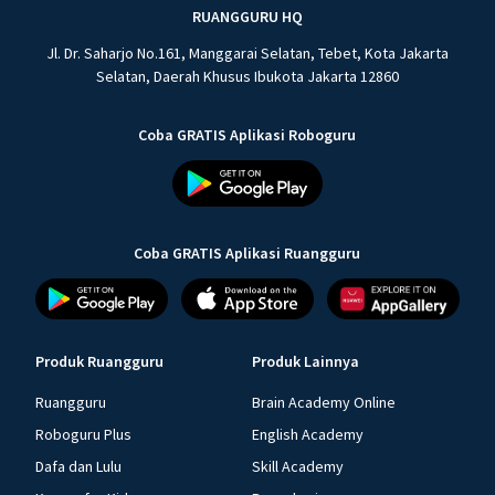
RUANGGURU HQ
Jl. Dr. Saharjo No.161, Manggarai Selatan, Tebet, Kota Jakarta
Selatan, Daerah Khusus Ibukota Jakarta 12860
Coba GRATIS Aplikasi Roboguru
Coba GRATIS Aplikasi Ruangguru
Produk Ruangguru
Produk Lainnya
Ruangguru
Brain Academy Online
Roboguru Plus
English Academy
Dafa dan Lulu
Skill Academy