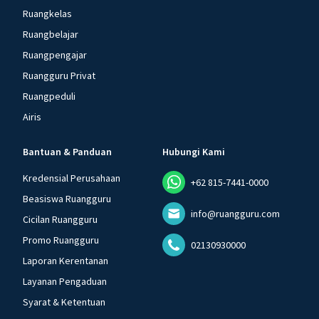
Ruangkelas
Ruangbelajar
Ruangpengajar
Ruangguru Privat
Ruangpeduli
Airis
Bantuan & Panduan
Hubungi Kami
Kredensial Perusahaan
+62 815-7441-0000
Beasiswa Ruangguru
info@ruangguru.com
Cicilan Ruangguru
Promo Ruangguru
02130930000
Laporan Kerentanan
Layanan Pengaduan
Syarat & Ketentuan