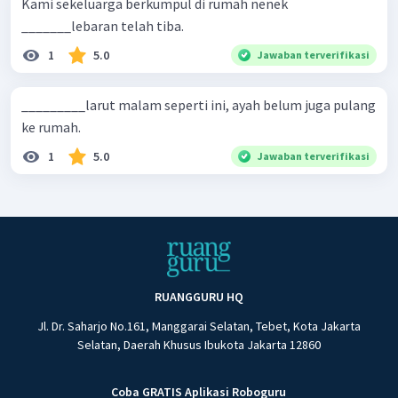
Kami sekeluarga berkumpul di rumah nenek
_______lebaran telah tiba.
1
5.0
Jawaban terverifikasi
_________larut malam seperti ini, ayah belum juga pulang
ke rumah.
1
5.0
Jawaban terverifikasi
RUANGGURU HQ
Jl. Dr. Saharjo No.161, Manggarai Selatan, Tebet, Kota Jakarta
Selatan, Daerah Khusus Ibukota Jakarta 12860
Coba GRATIS Aplikasi Roboguru