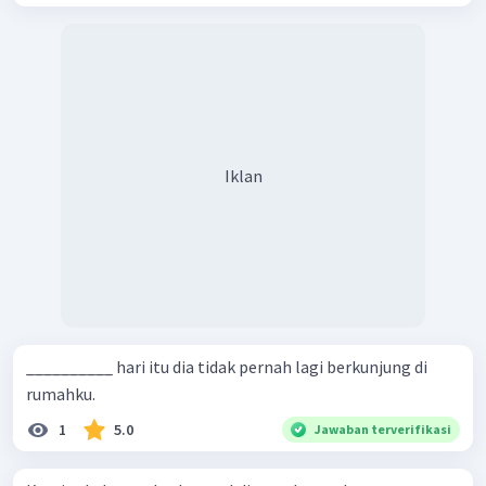
Iklan
__________ hari itu dia tidak pernah lagi berkunjung di
rumahku.
1
5.0
Jawaban terverifikasi