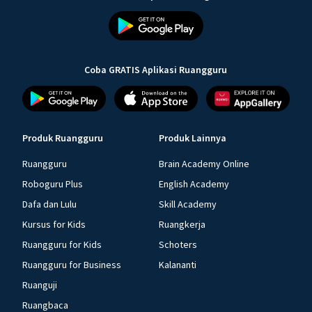
Coba GRATIS Aplikasi Ruangguru
Produk Ruangguru
Produk Lainnya
Ruangguru
Brain Academy Online
Roboguru Plus
English Academy
Dafa dan Lulu
Skill Academy
Kursus for Kids
Ruangkerja
Ruangguru for Kids
Schoters
Ruangguru for Business
Kalananti
Ruanguji
Ruangbaca