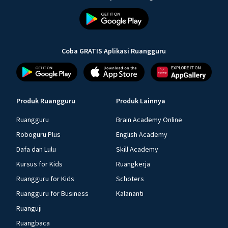
Coba GRATIS Aplikasi Ruangguru
Produk Ruangguru
Produk Lainnya
Ruangguru
Brain Academy Online
Roboguru Plus
English Academy
Dafa dan Lulu
Skill Academy
Kursus for Kids
Ruangkerja
Ruangguru for Kids
Schoters
Ruangguru for Business
Kalananti
Ruanguji
Ruangbaca