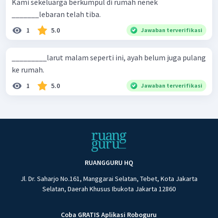
Kami sekeluarga berkumpul di rumah nenek
_______lebaran telah tiba.
1
5.0
Jawaban terverifikasi
_________larut malam seperti ini, ayah belum juga pulang
ke rumah.
1
5.0
Jawaban terverifikasi
RUANGGURU HQ
Jl. Dr. Saharjo No.161, Manggarai Selatan, Tebet, Kota Jakarta
Selatan, Daerah Khusus Ibukota Jakarta 12860
Coba GRATIS Aplikasi Roboguru