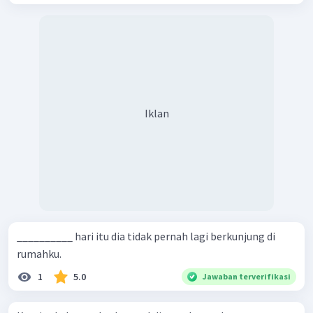
Iklan
__________ hari itu dia tidak pernah lagi berkunjung di
rumahku.
1
5.0
Jawaban terverifikasi