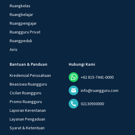
Ruangkelas
Ruangbelajar
Ruangpengajar
Ruangguru Privat
Ruangpeduli
Airis
Bantuan & Panduan
Hubungi Kami
Kredensial Perusahaan
+62 815-7441-0000
Beasiswa Ruangguru
info@ruangguru.com
Cicilan Ruangguru
Promo Ruangguru
02130930000
Laporan Kerentanan
Layanan Pengaduan
Syarat & Ketentuan