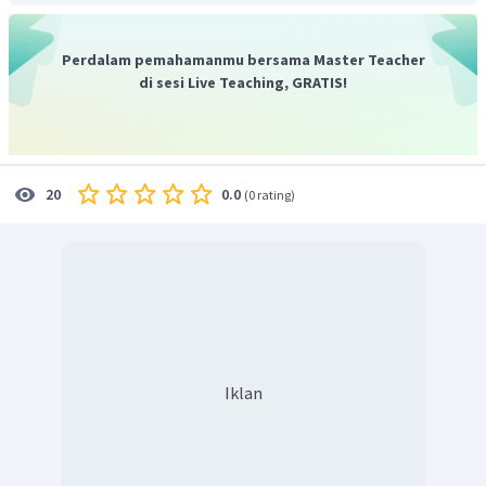
Perdalam pemahamanmu bersama Master Teacher
di sesi Live Teaching, GRATIS!
0.0
20
(
0 rating
)
Iklan