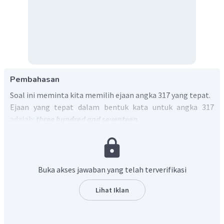
Pembahasan
Soal ini meminta kita memilih ejaan angka 317 yang tepat.
Ejaan yang tepat dalam bentuk kata untuk angka 317
adalah:
three hundred and
seventeen
.
Oleh karena itu, jawaban yang paling tepat adalah C.
Buka akses jawaban yang telah terverifikasi
Lihat Iklan