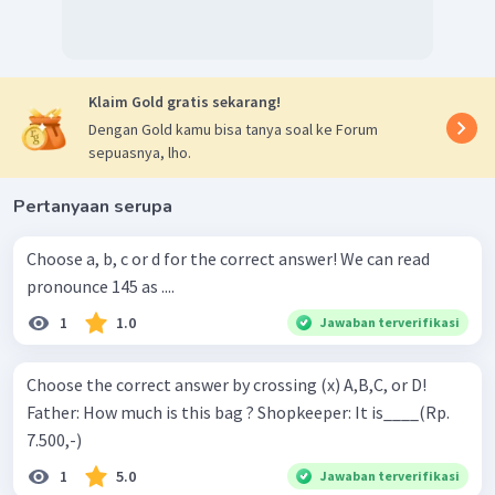
Klaim Gold gratis sekarang!
Dengan Gold kamu bisa tanya soal ke Forum
sepuasnya, lho.
Pertanyaan serupa
Choose a, b, c or d for the correct answer! We can read
pronounce 145 as ....
1
1.0
Jawaban terverifikasi
Choose the correct answer by crossing (x) A,B,C, or D!
Father: How much is this bag ? Shopkeeper: It is____(Rp.
7.500,-)
1
5.0
Jawaban terverifikasi