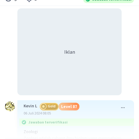
Iklan
Kevin L
Gold
Level 87
06 Juli 2024 08:05
Jawaban terverifikasi
Zoologi
Zoologi adalah cabang ilmu biologi yang mempelajari