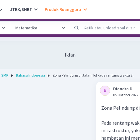
UTBK/SNBT
Produk Ruangguru
Iklan
SMP
Bahasa Indonesia
Zona Pelindung di Jalan Tol Pada rentang waktu 2...
Diandra D
05 Oktober 2022 
Zona Pelindung di
Pada rentang wakt
infrastruktur, ya
hambatan ini men