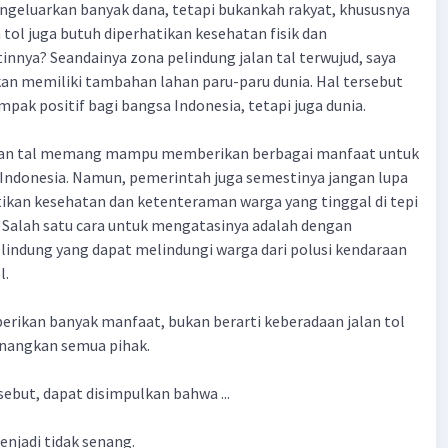
eluarkan banyak dana, tetapi bukankah rakyat, khususnya
n tol juga butuh diperhatikan kesehatan fisik dan
nnya? Seandainya zona pelindung jalan tal terwujud, saya
kan memiliki tambahan lahan paru-paru dunia. Hal tersebut
mpak positif bagi bangsa Indonesia, tetapi juga dunia.
an tal memang mampu memberikan berbagai manfaat untuk
Indonesia. Namun, pemerintah juga semestinya jangan lupa
kan kesehatan dan ketenteraman warga yang tinggal di tepi
t. Salah satu cara untuk mengatasinya adalah dengan
indung yang dapat melindungi warga dari polusi kendaraan
l.
rikan banyak manfaat, bukan berarti keberadaan jalan tol
nangkan semua pihak.
sebut, dapat disimpulkan bahwa ...
enjadi tidak senang.