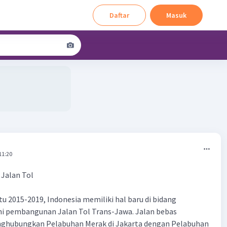
Daftar
Masuk
11:20
 Jalan Tol
u 2015-2019, Indonesia memiliki hal baru di bidang
kni pembangunan Jalan Tol Trans-Jawa. Jalan bebas
ghubungkan Pelabuhan Merak di Jakarta dengan Pelabuhan