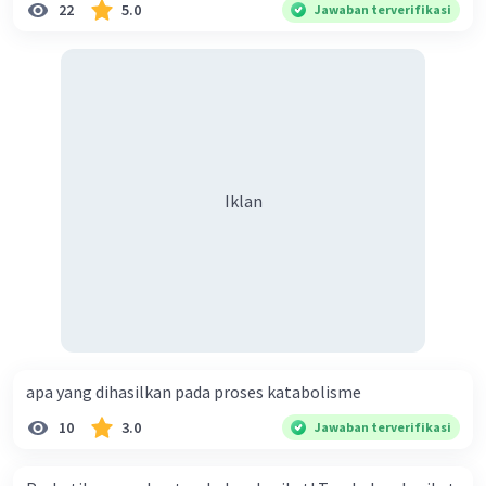
22
5.0
Jawaban terverifikasi
Iklan
apa yang dihasilkan pada proses katabolisme
10
3.0
Jawaban terverifikasi