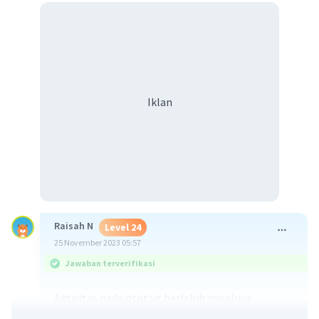
Iklan
Raisah N
Level 24
25 November 2023 05:57
Jawaban terverifikasi
Aktivitas pada otot yg berlebih misalnya
mengangkat barang yg berat berulang-ulang