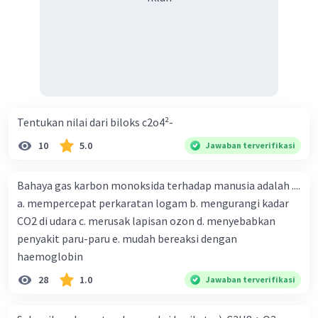
Tentukan nilai dari biloks c2o4²-
10
5.0
Jawaban terverifikasi
Bahaya gas karbon monoksida terhadap manusia adalah ....
a. mempercepat perkaratan logam b. mengurangi kadar
CO2 di udara c. merusak lapisan ozon d. menyebabkan
penyakit paru-paru e. mudah bereaksi dengan
haemoglobin
28
1.0
Jawaban terverifikasi