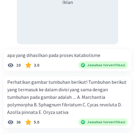
Iklan
apa yang dihasilkan pada proses katabolisme
10
3.0
Jawaban terverifikasi
Perhatikan gambar tumbuhan berikut! Tumbuhan berikut
yang termasuk ke dalam divisi yang sama dengan
tumbuhan pada gambar adalah .... A. Marchantia
polymorpha B. Sphagnum fibriatum C. Cycas revoluta D.
Azolla pinnata E. Oryza sativa
36
5.0
Jawaban terverifikasi