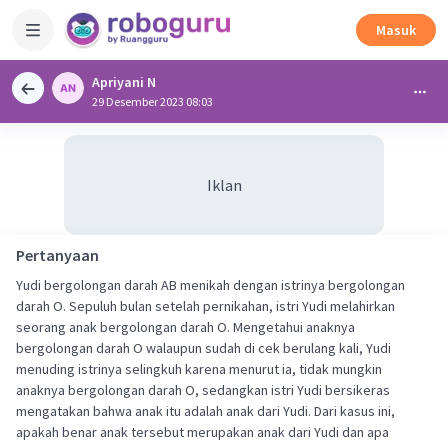
Masuk
Apriyani N
29 Desember 2023 08:03
Iklan
Pertanyaan
Yudi bergolongan darah AB menikah dengan istrinya bergolongan
darah O. Sepuluh bulan setelah pernikahan, istri Yudi melahirkan
seorang anak bergolongan darah O. Mengetahui anaknya
bergolongan darah O walaupun sudah di cek berulang kali, Yudi
menuding istrinya selingkuh karena menurut ia, tidak mungkin
anaknya bergolongan darah O, sedangkan istri Yudi bersikeras
mengatakan bahwa anak itu adalah anak dari Yudi. Dari kasus ini,
apakah benar anak tersebut merupakan anak dari Yudi dan apa