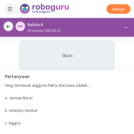
Masuk
Nabila A
09 Januari 2023 02:12
Iklan
Pertanyaan
Yang termasuk anggota Pakta Warsawa adalah….
a. Jerman Barat
b. Amerika Serikat
c. Inggris