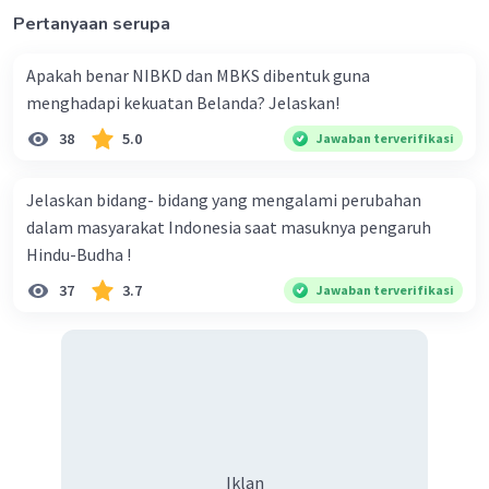
Pertanyaan serupa
Apakah benar NIBKD dan MBKS dibentuk guna
menghadapi kekuatan Belanda? Jelaskan!
38
5.0
Jawaban terverifikasi
Jelaskan bidang- bidang yang mengalami perubahan
dalam masyarakat Indonesia saat masuknya pengaruh
Hindu-Budha !
37
3.7
Jawaban terverifikasi
Iklan