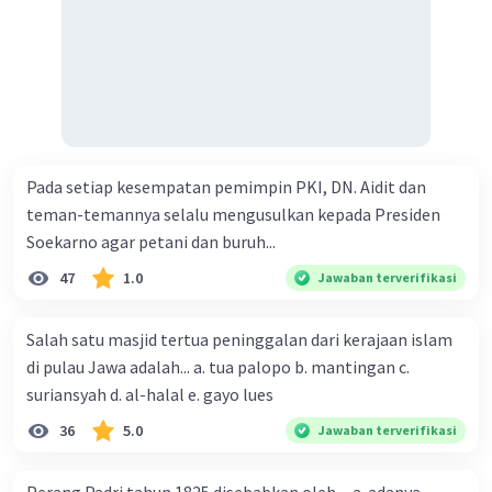
Pada setiap kesempatan pemimpin PKI, DN. Aidit dan
teman-temannya selalu mengusulkan kepada Presiden
Soekarno agar petani dan buruh...
47
1.0
Jawaban terverifikasi
Salah satu masjid tertua peninggalan dari kerajaan islam
di pulau Jawa adalah... a. tua palopo b. mantingan c.
suriansyah d. al-halal e. gayo lues
36
5.0
Jawaban terverifikasi