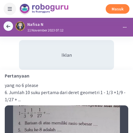
Masuk
Nafisa N
11 November 2023 07:12
Iklan
Pertanyaan
yang no 6 please
6. Jumlah 10 suku pertama dari deret geometri 1 - 1/3 +1/9 -
1/27 + ...