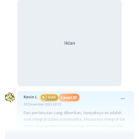
Iklan
Kevin L
Gold
Level 87
30 Desember 2023 10:23
Dari pertanyaan yang diberikan, tampaknya ini adalah
soal integral dalam matematika, khususnya integral tak
tentu. Soal ini meminta kita untuk mencari integral dari
fungsi x² sin(7x) dx.