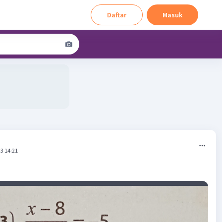
Daftar
Masuk
3 14:21