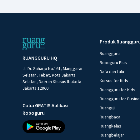
Produk Ruanggur
Ruangguru
RUANGGURU HQ
Roboguru Plus
Jl. Dr. Saharjo No.161, Manggarai
Dafa dan Lulu
Selatan, Tebet, Kota Jakarta
Kursus for Kids
Selatan, Daerah Khusus Ibukota
Jakarta 12860
Ruangguru for Kids
Ruangguru for Busin
Coba GRATIS Aplikasi
Ruanguji
Roboguru
Ruangbaca
Ruangkelas
Ruangbelajar