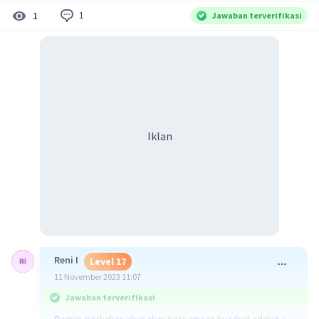
1
1
Jawaban terverifikasi
Iklan
Reni I
Level 17
11 November 2023 11:07
Jawaban terverifikasi
Rumus perkalian akar akar persamaan kuadrat adalah =