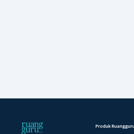
Produk Ruanggur