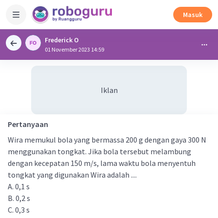
Masuk
Frederick O
01 November 2023 14:59
Iklan
Pertanyaan
Wira memukul bola yang bermassa 200 g dengan gaya 300 N
menggunakan tongkat. Jika bola tersebut melambung
dengan kecepatan 150 m/s, lama waktu bola menyentuh
tongkat yang digunakan Wira adalah ....
A. 0,1 s
B. 0,2 s
C. 0,3 s