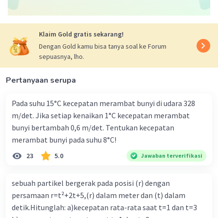
Klaim Gold gratis sekarang!
Dengan Gold kamu bisa tanya soal ke Forum
sepuasnya, lho.
Pertanyaan serupa
Pada suhu 15°C kecepatan merambat bunyi di udara 328
m/det. Jika setiap kenaikan 1°C kecepatan merambat
bunyi bertambah 0,6 m/det. Tentukan kecepatan
merambat bunyi pada suhu 8°C!
23
5.0
Jawaban terverifikasi
sebuah partikel bergerak pada posisi (r) dengan
persamaan r=t²+2t+5,(r) dalam meter dan (t) dalam
detik.Hitunglah: a)kecepatan rata-rata saat t=1 dan t=3