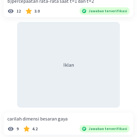
b)percepaatan rata-rata saat t=1 dan t=2
12
3.0
Jawaban terverifikasi
Iklan
carilah dimensi besaran gaya
9
4.2
Jawaban terverifikasi