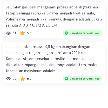
Sejumlah gas ideal mengalami proses isobarik (tekanan
tetap) sehingga suhu kelvin nya menjadi 4 kali semula,
Volume nya menjadi n kali semula, dengan n adalah ...... kali
semula. A. 3 B. 4 C. 1/2 D. 2 E. 1/4
11
5.0
Jawaban terverifikasi
sebuah balok bermassa 0,5 kg dihubungkan dengan
sebuah pegas ringan dengan konstanta 200 N/m.
Kemudian sistem tersebut berosilasi harmonis. Jika
diketahui simpangan maksimumnya adalah 3 cm, maka
kecepatan maksimum adalah:
10
0.0
Jawaban terverifikasi