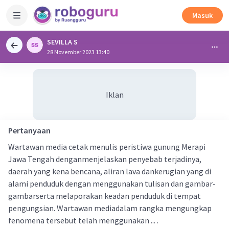
Masuk
SEVILLA S
28 November 2023 13:40
Iklan
Pertanyaan
Wartawan media cetak menulis peristiwa gunung Merapi
Jawa Tengah denganmenjelaskan penyebab terjadinya,
daerah yang kena bencana, aliran lava dankerugian yang di
alami penduduk dengan menggunakan tulisan dan gambar-
gambarserta melaporakan keadan penduduk di tempat
pengungsian. Wartawan mediadalam rangka mengungkap
fenomena tersebut telah menggunakan ... .