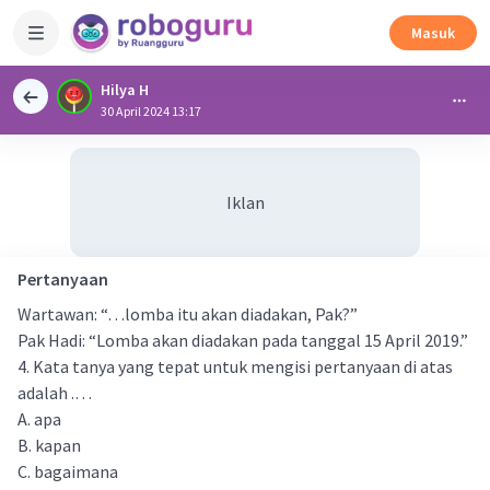
Masuk
Hilya H
30 April 2024 13:17
Iklan
Pertanyaan
Wartawan: “…lomba itu akan diadakan, Pak?”
Pak Hadi: “Lomba akan diadakan pada tanggal 15 April 2019.”
4. Kata tanya yang tepat untuk mengisi pertanyaan di atas
adalah .…
A. apa
B. kapan
C. bagaimana