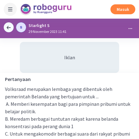
Masuk
Starlight S
29 November 2023 11:41
Iklan
Pertanyaan
Volksraad merupakan lembaga yang dibentuk oleh
pemerintah Belanda yang bertujuan untuk ...
A. Memberi kesempatan bagi para pimpinan pribumi untuk
belajar politik.
B. Meredam berbagai tuntutan rakyat karena belanda
konsentrasi pada perang dunia 1
C. Untuk mengakomodir berbagai suara dari rakyat pribumi