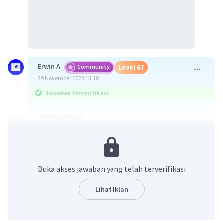
Erwin A
Community
Level 67
29 November 2023 13:18
Jawaban terverifikasi
jawabannya E
Volksraad merupakan lembaga yang dibentuk
oleh pemerintah Belanda yang bertujuan untuk
memberikan wadah bagi penduduk Hindia
Belanda untuk berpartisipasi dalam
Buka akses jawaban yang telah terverifikasi
pemerintahan
. Volksraad dibentuk pada tanggal
16 Desember 1916, dan merupakan lembaga
Lihat Iklan
perwakilan rakyat pertama di Hindia Belanda.
Volksraad terdiri dari dua jenis anggota, yaitu