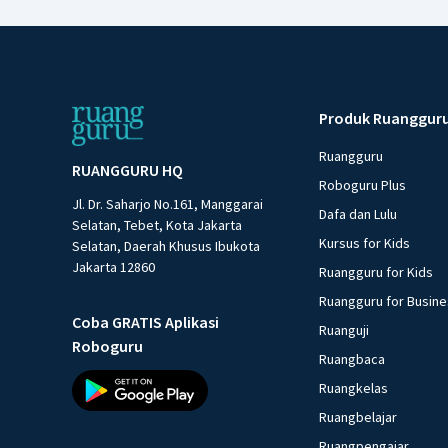
Produk Ruanggur
Ruangguru
RUANGGURU HQ
Roboguru Plus
Jl. Dr. Saharjo No.161, Manggarai
Dafa dan Lulu
Selatan, Tebet, Kota Jakarta
Kursus for Kids
Selatan, Daerah Khusus Ibukota
Jakarta 12860
Ruangguru for Kids
Ruangguru for Busin
Coba GRATIS Aplikasi
Ruanguji
Roboguru
Ruangbaca
Ruangkelas
Ruangbelajar
Ruangpengajar