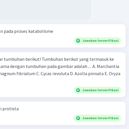
an pada proses katabolisme
Jawaban terverifikasi
r tumbuhan berikut! Tumbuhan berikut yang termasuk ke
 sama dengan tumbuhan pada gambar adalah .... A. Marchantia
agnum fibriatum C. Cycas revoluta D. Azolla pinnata E. Oryza
Jawaban terverifikasi
i protista
Jawaban terverifikasi