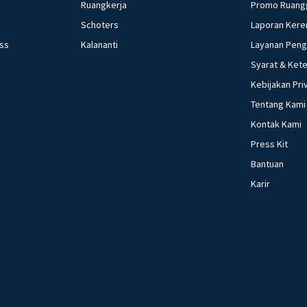
Ruangkerja
Promo Ruang
Schoters
Laporan Kere
ess
Kalananti
Layanan Pen
Syarat & Ket
Kebijakan Pri
Tentang Kami
Kontak Kami
Press Kit
Bantuan
Karir