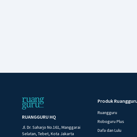
Produk Ruanggur
Ruangguru
RUANGGURU HQ
Roboguru Plus
Jl. Dr. Saharjo No.161, Manggarai
Dafa dan Lulu
Selatan, Tebet, Kota Jakarta