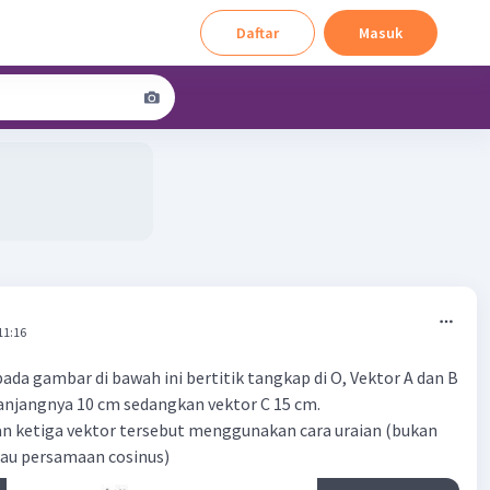
Daftar
Masuk
11:16
pada gambar di bawah ini bertitik tangkap di O, Vektor A dan B
njangnya 10 cm sedangkan vektor C 15 cm.
n ketiga vektor tersebut menggunakan cara uraian (bukan
tau persamaan cosinus)