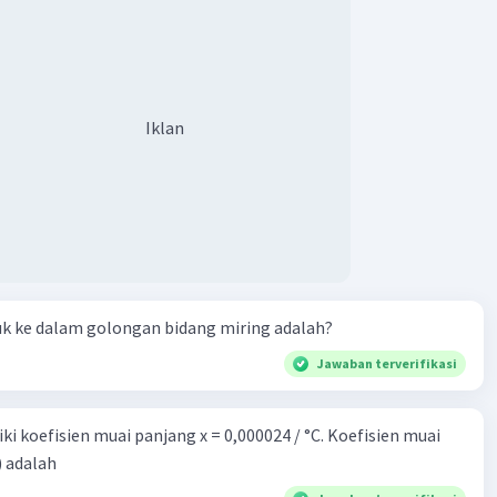
Iklan
uk ke dalam golongan bidang miring adalah?
Jawaban terverifikasi
i koefisien muai panjang x = 0,000024 / °C. Koefisien muai
) adalah