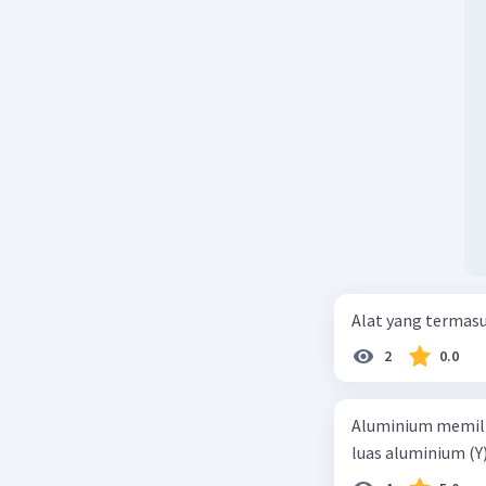
Alat yang termas
2
0.0
Aluminium memilik
luas aluminium (Y