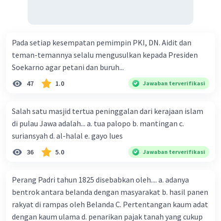
Pada setiap kesempatan pemimpin PKI, DN. Aidit dan
Iklan
teman-temannya selalu mengusulkan kepada Presiden
Soekarno agar petani dan buruh...
47
1.0
Jawaban terverifikasi
Salah satu masjid tertua peninggalan dari kerajaan islam
di pulau Jawa adalah... a. tua palopo b. mantingan c.
suriansyah d. al-halal e. gayo lues
36
5.0
Jawaban terverifikasi
Perang Padri tahun 1825 disebabkan oleh.... a. adanya
bentrok antara belanda dengan masyarakat b. hasil panen
rakyat di rampas oleh Belanda C. Pertentangan kaum adat
dengan kaum ulama d. penarikan pajak tanah yang cukup