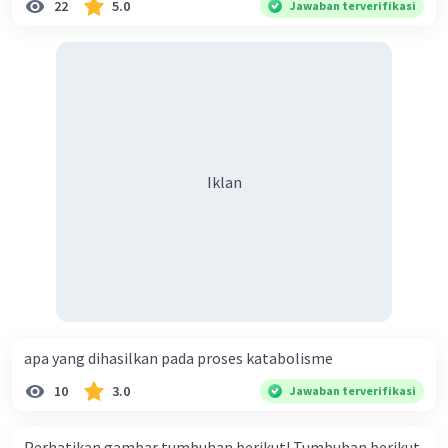
22
5.0
Jawaban terverifikasi
Iklan
apa yang dihasilkan pada proses katabolisme
10
3.0
Jawaban terverifikasi
Perhatikan gambar tumbuhan berikut! Tumbuhan berikut