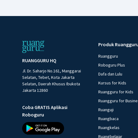
Produk Ruanggur
Ruangguru
RUANGGURU HQ
Roboguru Plus
Jl. Dr. Saharjo No.161, Manggarai
Dafa dan Lulu
Selatan, Tebet, Kota Jakarta
Kursus for Kids
Selatan, Daerah Khusus Ibukota
Jakarta 12860
Ruangguru for Kids
Ruangguru for Busin
Coba GRATIS Aplikasi
Ruanguji
Roboguru
Ruangbaca
Ruangkelas
Ruangbelajar