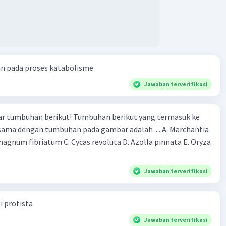
an pada proses katabolisme
Jawaban terverifikasi
r tumbuhan berikut! Tumbuhan berikut yang termasuk ke
 sama dengan tumbuhan pada gambar adalah .... A. Marchantia
agnum fibriatum C. Cycas revoluta D. Azolla pinnata E. Oryza
Jawaban terverifikasi
i protista
Jawaban terverifikasi