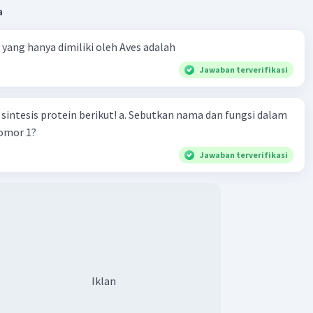
a
ta yang hanya dimiliki oleh Aves adalah
Jawaban terverifikasi
n berikut! a. Sebutkan nama dan fungsi dalam
nomor 1?
Jawaban terverifikasi
Iklan