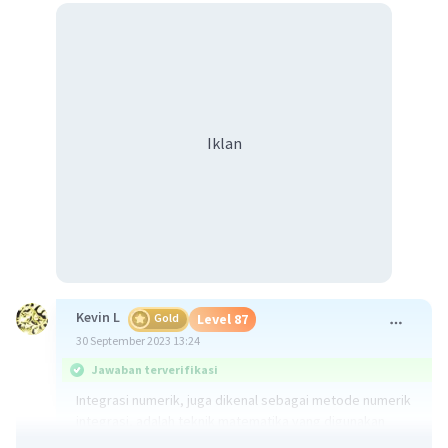
Iklan
Kevin L
Gold
Level 87
30 September 2023 13:24
Jawaban terverifikasi
Integrasi numerik, juga dikenal sebagai metode numerik
integrasi, adalah teknik matematika yang digunakan
untuk mengestimasi nilai integral suatu fungsi