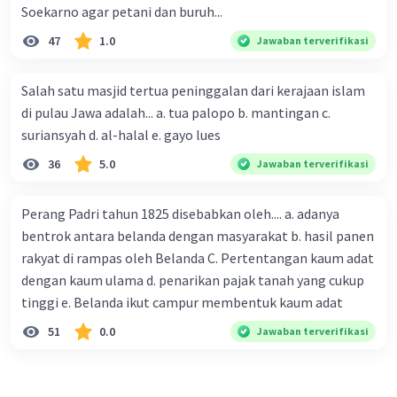
Soekarno agar petani dan buruh...
47
1.0
Jawaban terverifikasi
Salah satu masjid tertua peninggalan dari kerajaan islam
di pulau Jawa adalah... a. tua palopo b. mantingan c.
suriansyah d. al-halal e. gayo lues
36
5.0
Jawaban terverifikasi
Perang Padri tahun 1825 disebabkan oleh.... a. adanya
bentrok antara belanda dengan masyarakat b. hasil panen
rakyat di rampas oleh Belanda C. Pertentangan kaum adat
dengan kaum ulama d. penarikan pajak tanah yang cukup
tinggi e. Belanda ikut campur membentuk kaum adat
51
0.0
Jawaban terverifikasi