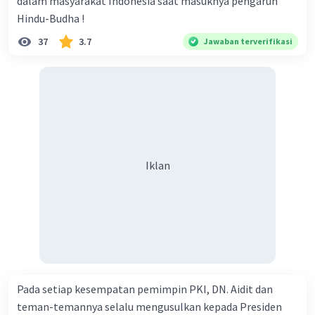
dalam masyarakat Indonesia saat masuknya pengaruh
Hindu-Budha !
37
3.7
Jawaban terverifikasi
Iklan
Pada setiap kesempatan pemimpin PKI, DN. Aidit dan
teman-temannya selalu mengusulkan kepada Presiden