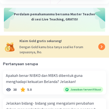
Perdalam pemahamanmu bersama Master Teacher
di sesi Live Teaching, GRATIS!
Klaim Gold gratis sekarang!
Dengan Gold kamu bisa tanya soal ke Forum
sepuasnya, lho.
Pertanyaan serupa
Apakah benar NIBKD dan MBKS dibentuk guna
menghadapi kekuatan Belanda? Jelaskan!
38
5.0
Jawaban terverifikasi
Jelaskan bidang- bidang yang mengalami perubahan