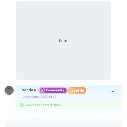
Iklan
Nanda R
Community
Level 89
02 November 2023 14:19
Jawaban terverifikasi
Jalur Sutra adalah sebuah jalur perdagangan
internasional kuno yang berasal dari peradaban