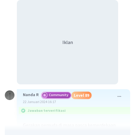
Iklan
Nanda R
Community
Level 89
22 Januari 2024 16:17
Jawaban terverifikasi
Gerakan pemuda di masa pasca kemerdekaan
Indonesia merupakan sebuah pergerakan yang