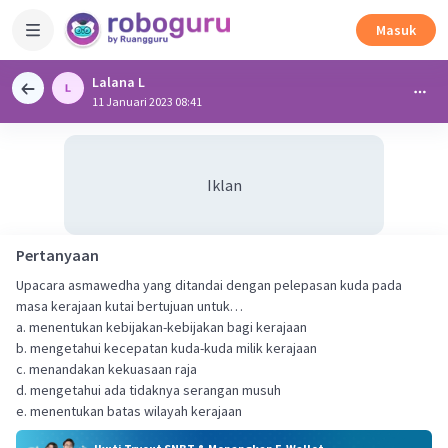
Masuk
Lalana L
11 Januari 2023 08:41
Iklan
Pertanyaan
Upacara asmawedha yang ditandai dengan pelepasan kuda pada
masa kerajaan kutai bertujuan untuk…
a. menentukan kebijakan-kebijakan bagi kerajaan
b. mengetahui kecepatan kuda-kuda milik kerajaan
c. menandakan kekuasaan raja
d. mengetahui ada tidaknya serangan musuh
e. menentukan batas wilayah kerajaan