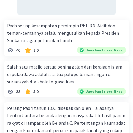
Pada setiap kesempatan pemimpin PKI, DN. Aidit dan
teman-temannya selalu mengusulkan kepada Presiden
Soekarno agar petani dan buruh...
46
1.0
Jawaban terverifikasi
Salah satu masjid tertua peninggalan dari kerajaan islam
di pulau Jawa adalah... a. tua palopo b. mantingan c.
suriansyah d. al-halal e. gayo lues
38
5.0
Jawaban terverifikasi
Perang Padri tahun 1825 disebabkan oleh.... a. adanya
bentrok antara belanda dengan masyarakat b. hasil panen
rakyat di rampas oleh Belanda C. Pertentangan kaum adat
dengan kaum ulama d. penarikan pajak tanah yang cukup