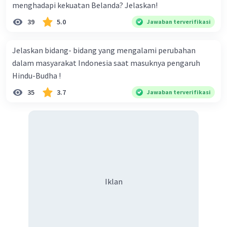
menghadapi kekuatan Belanda? Jelaskan!
39
5.0
Jawaban terverifikasi
Jelaskan bidang- bidang yang mengalami perubahan
dalam masyarakat Indonesia saat masuknya pengaruh
Hindu-Budha !
35
3.7
Jawaban terverifikasi
Iklan