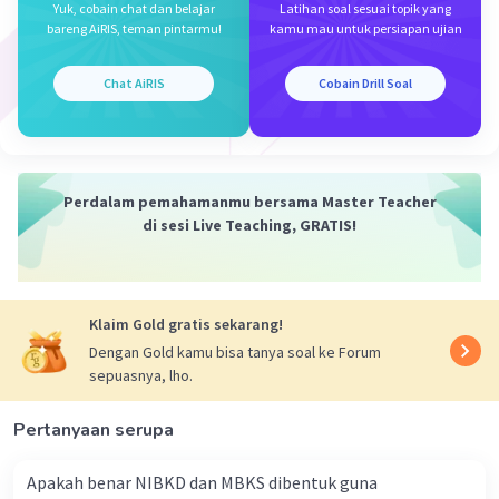
Yuk, cobain chat dan belajar
Latihan soal sesuai topik yang
bareng AiRIS, teman pintarmu!
kamu mau untuk persiapan ujian
Chat AiRIS
Cobain Drill Soal
Iklan
Perdalam pemahamanmu bersama Master Teacher
di sesi Live Teaching, GRATIS!
Klaim Gold gratis sekarang!
Dengan Gold kamu bisa tanya soal ke Forum
sepuasnya, lho.
Pertanyaan serupa
Apakah benar NIBKD dan MBKS dibentuk guna