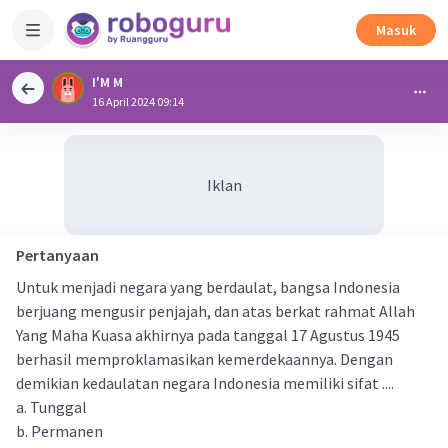
Masuk
I'M M
16 April 2024 09:14
Iklan
Pertanyaan
Untuk menjadi negara yang berdaulat, bangsa Indonesia
berjuang mengusir penjajah, dan atas berkat rahmat Allah
Yang Maha Kuasa akhirnya pada tanggal 17 Agustus 1945
berhasil memproklamasikan kemerdekaannya. Dengan
demikian kedaulatan negara Indonesia memiliki sifat ....
a. Tunggal
b. Permanen