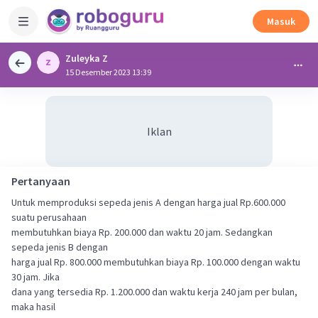
Masuk
Zuleyka Z
15 Desember 2023 13:39
Iklan
Pertanyaan
Untuk memproduksi sepeda jenis A dengan harga jual Rp.600.000
suatu perusahaan
membutuhkan biaya Rp. 200.000 dan waktu 20 jam. Sedangkan
sepeda jenis B dengan
harga jual Rp. 800.000 membutuhkan biaya Rp. 100.000 dengan waktu
30 jam. Jika
dana yang tersedia Rp. 1.200.000 dan waktu kerja 240 jam per bulan,
maka hasil