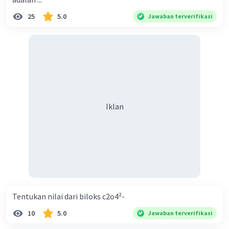
25
5.0
Jawaban terverifikasi
Iklan
Tentukan nilai dari biloks c2o4²-
10
5.0
Jawaban terverifikasi