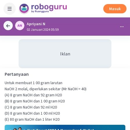
Masuk
Apriyani N
02 Januari 2024 05:59
Iklan
Pertanyaan
Untuk membuat 1 00 gram larutan
NaOH 2 molal, diperlukan sekitar (Mr NaOH = 40)
(A) 8 gram NaOH dan 92 gram H20
(B) 8 gram NaOH dan 1 00 gram H20
(C) 8 gram NaOH dan 92 ml H20
(D) 8 gram NaOH dan 1 00 ml H20
(E) 80 gram NaOH dan 1 liter H20