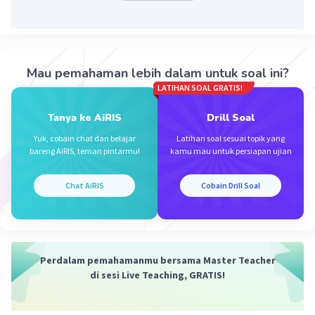
Mau pemahaman lebih dalam untuk soal ini?
LATIHAN SOAL GRATIS!
Iklan
Tanya ke AiRIS
Drill Soal
Yuk, cobain chat dan belajar
Latihan soal sesuai topik yang
bareng AiRIS, teman pintarmu!
kamu mau untuk persiapan ujian
Chat AiRIS
Cobain Drill Soal
Perdalam pemahamanmu bersama Master Teacher
di sesi Live Teaching, GRATIS!