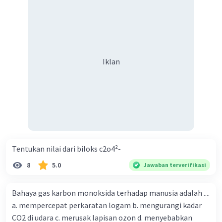
Iklan
Tentukan nilai dari biloks c2o4²-
8
5.0
Jawaban terverifikasi
Bahaya gas karbon monoksida terhadap manusia adalah ....
a. mempercepat perkaratan logam b. mengurangi kadar
CO2 di udara c. merusak lapisan ozon d. menyebabkan