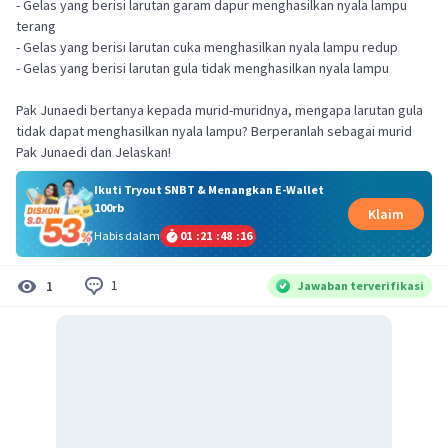
- Gelas yang berisi larutan garam dapur menghasilkan nyala lampu
terang
- Gelas yang berisi larutan cuka menghasilkan nyala lampu redup
- Gelas yang berisi larutan gula tidak menghasilkan nyala lampu
Pak Junaedi bertanya kepada murid-muridnya, mengapa larutan gula
tidak dapat menghasilkan nyala lampu? Berperanlah sebagai murid
Pak Junaedi dan Jelaskan!
Ikuti Tryout SNBT & Menangkan E-Wallet
100rb
Klaim
Habis dalam
01
:
21
:
48
:
16
1
1
Jawaban terverifikasi