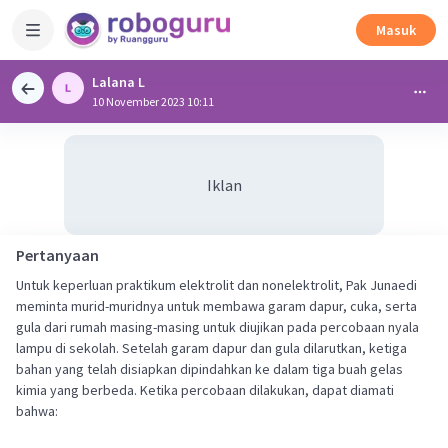
Masuk
Lalana L
10 November 2023 10:11
Iklan
Pertanyaan
Untuk keperluan praktikum elektrolit dan nonelektrolit, Pak Junaedi
meminta murid-muridnya untuk membawa garam dapur, cuka, serta
gula dari rumah masing-masing untuk diujikan pada percobaan nyala
lampu di sekolah. Setelah garam dapur dan gula dilarutkan, ketiga
bahan yang telah disiapkan dipindahkan ke dalam tiga buah gelas
kimia yang berbeda. Ketika percobaan dilakukan, dapat diamati
bahwa: