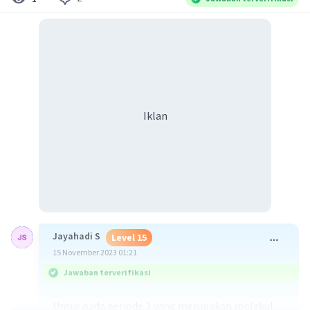
Iklan
Jayahadi S
Level 15
15 November 2023 01:21
Jawaban terverifikasi
Unsur pada periode 3 yang merupakan molekul