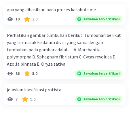
apa yang dihasilkan pada proses katabolisme
10
3.0
Jawaban terverifikasi
Perhatikan gambar tumbuhan berikut! Tumbuhan berikut
yang termasuk ke dalam divisi yang sama dengan
tumbuhan pada gambar adalah .... A. Marchantia
polymorpha B. Sphagnum fibriatum C. Cycas revoluta D.
Azolla pinnata E. Oryza sativa
36
5.0
Jawaban terverifikasi
jelaskan klasifikasi protista
7
5.0
Jawaban terverifikasi