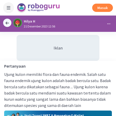
Masuk
Hilya H
21 Desember 2023 12:56
Iklan
Pertanyaan
Ujung kulon memiliki flora dan fauna endemik. Salah satu
fauna endemik ujung kulon adalah badak bercula satu. Badak
bercula satu dikatakan sebagai fauna ... Ujung kulon karena
badak bercula satu mendiami suatu kawasan tertentu dalam
kurun waktu yang sangat lama dan bahkan biasanya tidak
ditemukan spesies yang sama di daerah lain
Ikuti Tryout SNBT & Menangkan E-Wallet