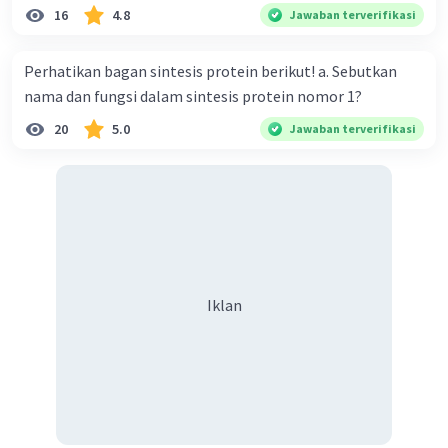
16
4.8
Jawaban terverifikasi
Perhatikan bagan sintesis protein berikut! a. Sebutkan
nama dan fungsi dalam sintesis protein nomor 1?
20
5.0
Jawaban terverifikasi
Iklan