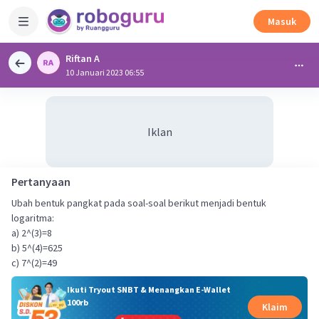
Masuk
Riftan A
10 Januari 2023 06:55
Iklan
Pertanyaan
Ubah bentuk pangkat pada soal-soal berikut menjadi bentuk
logaritma:
a) 2^(3)=8
b) 5^(4)=625
c) 7^(2)=49
Ikuti Tryout SNBT & Menangkan E-Wallet
100rb
Klaim