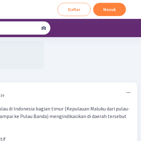
Daftar
Masuk
:39
lau di Indonesia bagian timur (Kepulauan Maluku dari pulau-
sampai ke Pulau Banda) mengindikasikan di daerah tersebut
tif