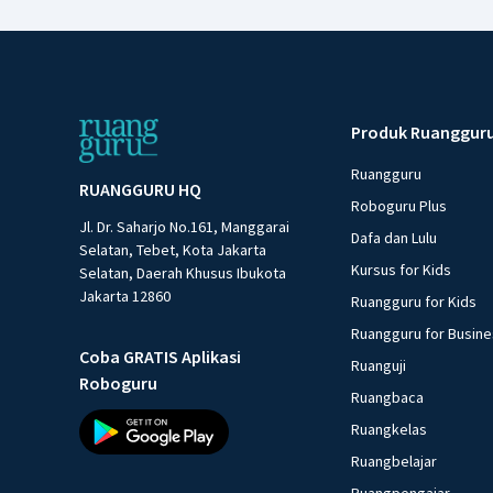
Produk Ruanggur
Ruangguru
RUANGGURU HQ
Roboguru Plus
Jl. Dr. Saharjo No.161, Manggarai
Dafa dan Lulu
Selatan, Tebet, Kota Jakarta
Kursus for Kids
Selatan, Daerah Khusus Ibukota
Jakarta 12860
Ruangguru for Kids
Ruangguru for Busin
Coba GRATIS Aplikasi
Ruanguji
Roboguru
Ruangbaca
Ruangkelas
Ruangbelajar
Ruangpengajar