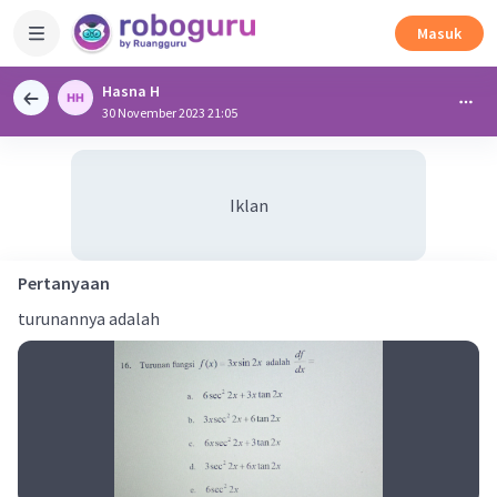
Masuk
Hasna H
30 November 2023 21:05
Iklan
Pertanyaan
turunannya adalah